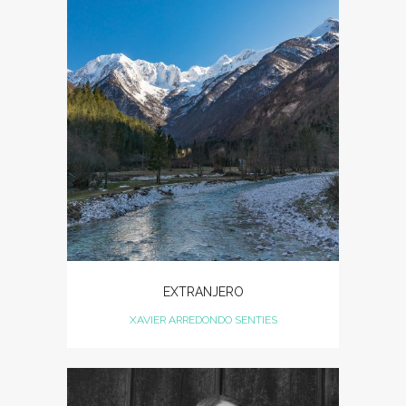
EXTRANJERO
XAVIER ARREDONDO SENTIES