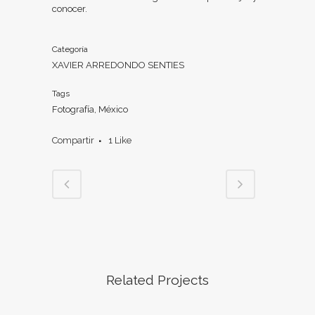
conocer.
Categoría
XAVIER ARREDONDO SENTIES
Tags
Fotografía, México
Compartir
1
Like
Related Projects