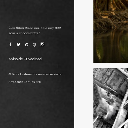
"Las fotos están ahí, solo hay que
salir a encontrarlas."
Aviso de Privacidad
© Todos los derechos reservados Xavier
Arredondo Sentíes 2018